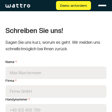
Demo anfordern
Schreiben Sie uns!
Sagen Sie uns kurz, worum es geht. Wir melden uns
schnellstmöglich bei Ihnen zurück.
Name
*
Firma
*
Handynummer
*