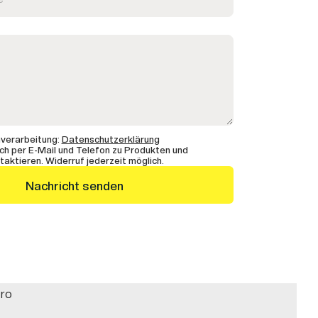
nverarbeitung:
Datenschutzerklärung
ch per E-Mail und Telefon zu Produkten und
aktieren. Widerruf jederzeit möglich.
Nachricht senden
tro