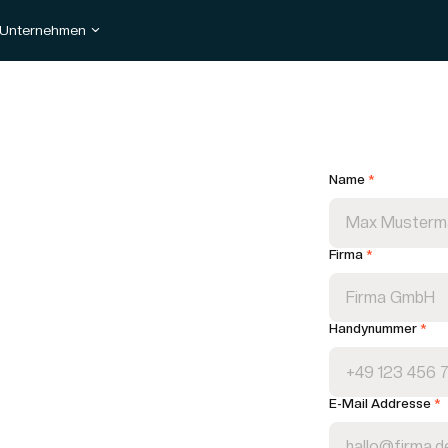
Unternehmen
Name
*
Firma
*
Handynummer
*
E-Mail Addresse
*