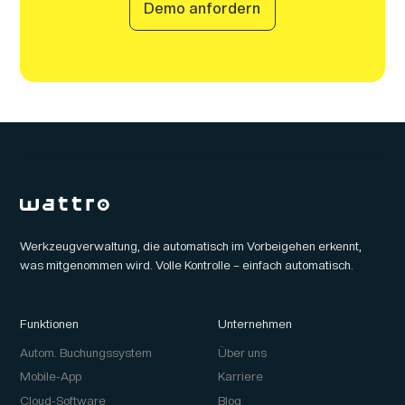
Demo anfordern
Werkzeugverwaltung, die automatisch im Vorbeigehen erkennt,
was mitgenommen wird. Volle Kontrolle – einfach automatisch.
Funktionen
Unternehmen
Autom. Buchungssystem
Über uns
Mobile-App
Karriere
Cloud-Software
Blog