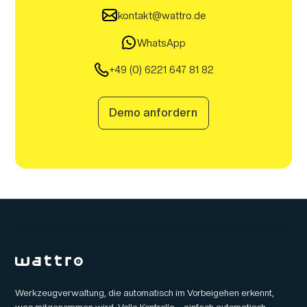
kontakt@wattro.de
WhatsApp
+49 (0) 6221 647 81 82
Demo anfordern
Werkzeugverwaltung, die automatisch im Vorbeigehen erkennt,
was mitgenommen wird. Volle Kontrolle – einfach automatisch.