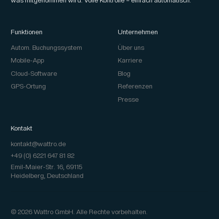
Funktionen
Unternehmen
Autom. Buchungssystem
Über uns
Mobile-App
Karriere
Cloud-Software
Blog
GPS-Ortung
Referenzen
Presse
Kontakt
kontakt@wattro.de
+49 (0) 6221 647 81 82
Emil-Maier-Str. 16, 69115
Heidelberg, Deutschland
© 2026 Wattro GmbH. Alle Rechte vorbehalten.