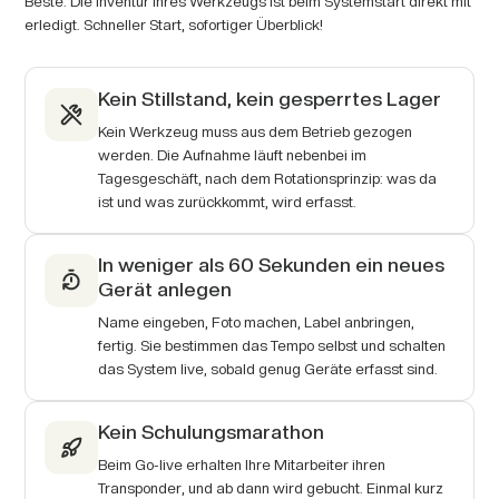
Beste: Die Inventur Ihres Werkzeugs ist beim Systemstart direkt mit
erledigt. Schneller Start, sofortiger Überblick!
Kein Stillstand, kein gesperrtes Lager
Kein Werkzeug muss aus dem Betrieb gezogen
werden. Die Aufnahme läuft nebenbei im
Tagesgeschäft, nach dem Rotationsprinzip: was da
ist und was zurückkommt, wird erfasst.
In weniger als 60 Sekunden ein neues
Gerät anlegen
Name eingeben, Foto machen, Label anbringen,
fertig. Sie bestimmen das Tempo selbst und schalten
das System live, sobald genug Geräte erfasst sind.
Kein Schulungsmarathon
Beim Go-live erhalten Ihre Mitarbeiter ihren
Transponder, und ab dann wird gebucht. Einmal kurz