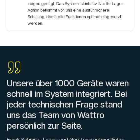
zeigen genügt. Das System ist intuitiv. Nur Ihr Lager-
Admin bekommt von uns eine ausführlichere
Schulung, damit alle Funktionen optimal eingesetzt
werden.
Unsere über 1000 Geräte waren
schnell im System integriert. Bei
jeder technischen Frage stand
uns das Team von Wattro
persönlich zur Seite.
Frank Schmitz · Lager- und Geräteverantwortlicher,