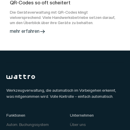
QR-Codes so oft scheitert
Die Geräteverwaltung mit QR-Codes klingt
vielversprechend. Viele Handwerksbetriebe setzen darauf,
um den Überblick über ihre Geräte zu behalten.
mehr erfahren
Werkzeugverwaltung, die automatisch im Vorbeigehen erkennt,
was mitgenommen wird. Volle Kontrolle – einfach automatisch.
Funktionen
Unternehmen
Autom. Buchungssystem
Über uns