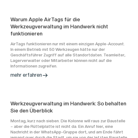
Warum Apple AirTags für die
Werkzeugverwaltung im Handwerk nicht
funktionieren
AirTags funktionieren nur mit einem einzigen Apple-Account.
In einem Betrieb mit 50 Werkzeugen hätte nur der
Geschäftsführer Zugriff auf alle Standortdaten. Teamleiter,
Lagerverwalter oder Mitarbeiter können nicht auf die
Informationen zugreifen.
mehr erfahren
Werkzeugverwaltung im Handwerk: So behalten
Sie den Überblick
Montag, kurz nach sieben. Die Kolonne will raus zur Baustelle
– aber die Rüttelplatte ist nicht da. Ein Anruf hier, eine
Nachricht in der WhatsApp-Gruppe dort, und am Ende fährt
jemand quer durch die Stadt, um sie von der letzten Baustelle