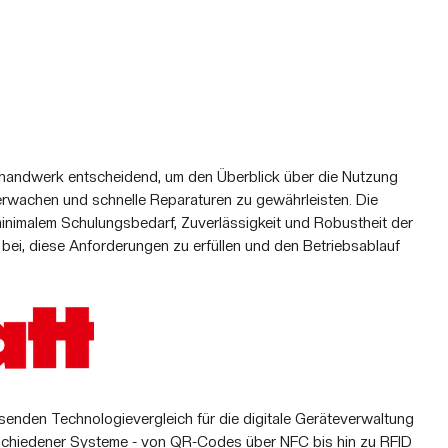
uhandwerk entscheidend, um den Überblick über die Nutzung
rwachen und schnelle Reparaturen zu gewährleisten. Die
minimalem Schulungsbedarf, Zuverlässigkeit und Robustheit der
ei, diese Anforderungen zu erfüllen und den Betriebsablauf
senden Technologievergleich für die digitale Geräteverwaltung
 verschiedener Systeme - von QR-Codes über NFC bis hin zu RFID