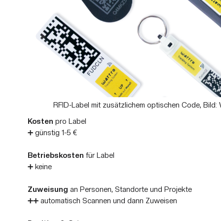
RFID-Label mit zusätzlichem optischen Code, Bild:
Kosten
pro Label
➕ günstig 1-5 €
Betriebskosten
für Label
➕ keine
Zuweisung
an Personen, Standorte und Projekte
➕➕ automatisch Scannen und dann Zuweisen