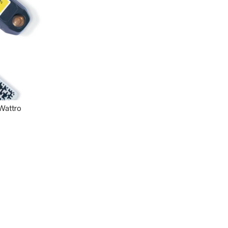
 Wattro