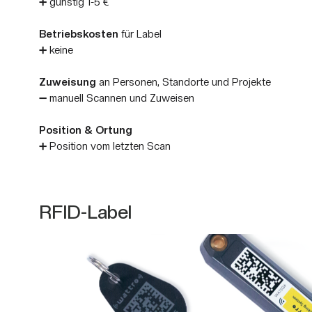
➕ günstig 1-5 €
Betriebskosten
für Label
➕ keine
Zuweisung
an Personen, Standorte und Projekte
➖ manuell Scannen und Zuweisen
Position & Ortung
➕ Position vom letzten Scan
RFID-Label