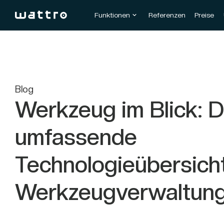
Funktionen
Referenzen
Preise
Blog
Werkzeug im Blick: D
umfassende
Technologieübersicht
Werkzeugverwaltun