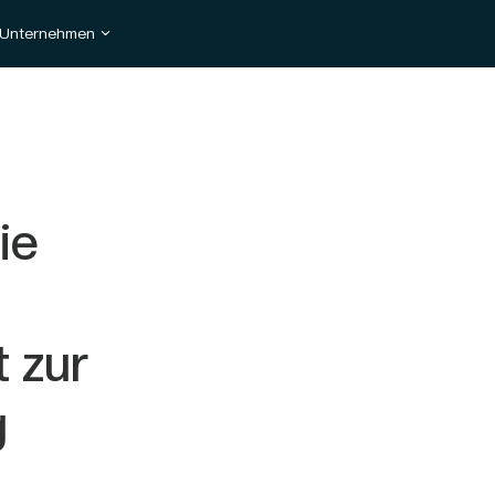
Unternehmen
ie
 zur
g